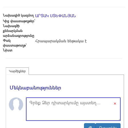
Նախագիծ կազմող
ԱՐՏԱԿ ՍՏԵՓԱՆՅԱՆ
Կից փաստաթղթեր՝
Նախագծի
քննարկման
արձանագրությունը
Փակ
Հրապարակման ենթակա է
փաստաթուղթ՝
Նիստ
Կարծիքներ
Մեկնաբանություններ
×