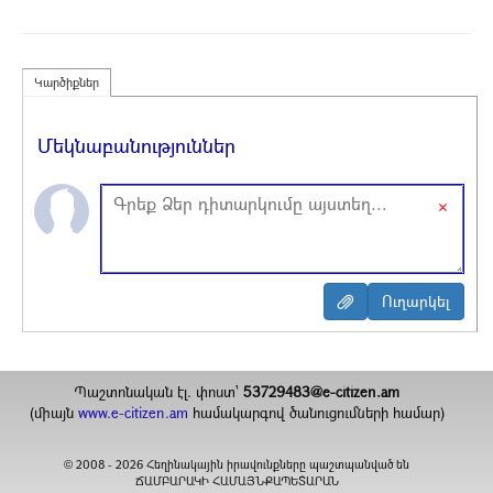
Կարծիքներ
Մեկնաբանություններ
×
Պաշտոնական էլ. փոստ`
53729483@e-citizen.am
(միայն
www.e-citizen.am
համակարգով ծանուցումների համար)
2008 -
2026
Հեղինակային իրավունքները պաշտպանված են
©
ՃԱՄԲԱՐԱԿԻ ՀԱՄԱՅՆՔԱՊԵՏԱՐԱՆ