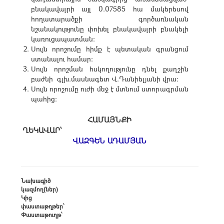
բնակավայրի այլ 0.07585 հա մակերեսով
հողատարածքի գործառնական
նշանակությունը փոխել բնակավայրի բնակելի
կառուցապատման:
Սույն որոշումը հիմք է պետական գրանցում
ստանալու համար:
Սույն որոշման հսկողությունը դնել քաղշին
բաժնի գլխ.մասնագետ Վ.Դանիելյանի վրա:
Սույն որոշումը ուժի մեջ է մտնում ստորագրման
պահից:
ՀԱՄԱՅՆՔԻ
ՂԵԿԱՎԱՐ՝
ՎԱԶԳԵՆ ԱԴԱՄՅԱՆ
Նախագիծ
կազմող(ներ)
Կից
փաստաթղթեր՝
Փաստաթուղթ՝