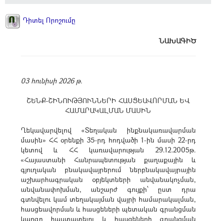
Դիտել Որոշումը
ՆԱԽԱԳԻԾ
03 հունիսի 2026 թ.
ՇԵՆՔ-ՇԻՆՈՒԹՅՈՒՆՆԵՐԻ ՀԱՍՑԵԱՎՈՐՄԱՆ ԵՎ
ՀԱՄԱՐԱԿԱԼՄԱՆ ՄԱՍԻՆ
Ղեկավարվելով «Տեղական ինքնակառավարման
մասին» ՀՀ օրենքի 35-րդ հոդվածի 1-ին մասի 22-րդ
կետով և ՀՀ կառավարության 29.12.2005թ.
«Հայաստանի Հանրապետության քաղաքային և
գյուղական բնակավայրերում ներբնակավայրային
աշխարհագրական օբյեկտների անվանակոչման,
անվանափոխման, անշարժ գույքի՝ ըստ դրա
գտնվելու կամ տեղակայման վայրի համարակալման,
հասցեավորման և հասցեների պետական գրանցման
կարգը հաստատելու և հասցեների գրանցման