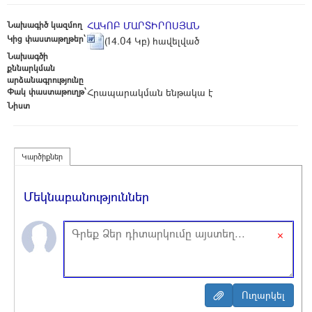
Նախագիծ կազմող
ՀԱԿՈԲ ՄԱՐՏԻՐՈՍՅԱՆ
Կից փաստաթղթեր՝
(14.04 Կբ) հավելված
Նախագծի
քննարկման
արձանագրությունը
Փակ փաստաթուղթ՝
Հրապարակման ենթակա է
Նիստ
Կարծիքներ
Մեկնաբանություններ
×