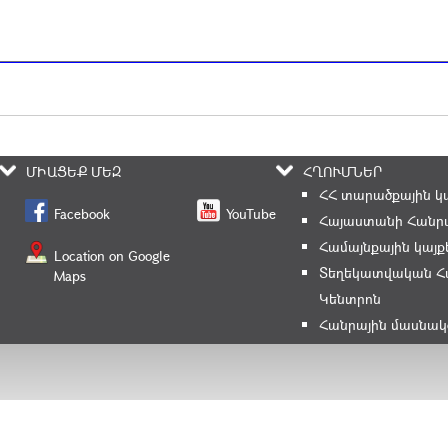
ՄԻԱՑԵՔ ՄԵԶ
ՀՂՈՒՄՆԵՐ
ՀՀ տարածքային կ
Facebook
YouTube
Հայաստանի Հանրա
Համայնքային կայք
Location on Google
Տեղեկատվական Հ
Maps
Կենտրոն
Հանրային մասնակ