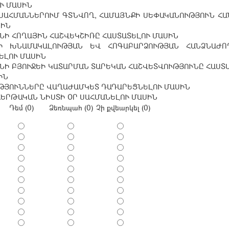
Ւ ՄԱՍԻՆ
ՍԱՀՄԱՆՆԵՐՈՒՄ ԳՏՆՎՈՂ, ՀԱՄԱՅՆՔԻ ՍԵՓԱԿԱՆՈՒԹՅՈՒՆ ՀԱ
ՍԻՆ
ՆԻ ՀՈՂԱՅԻՆ ՀԱՇՎԵԿՇԻՌԸ ՀԱՍՏԱՏԵԼՈՒ ՄԱՍԻՆ
ՆԻ ԽՆԱՄԱԿԱԼՈՒԹՅԱՆ ԵՎ ՀՈԳԱԲԱՐՁՈՒԹՅԱՆ ՀԱՆՁՆԱԺ
ԵԼՈՒ ՄԱՍԻՆ
ՆԻ ԲՅՈՒՋԵԻ ԿԱՏԱՐՄԱՆ ՏԱՐԵԿԱՆ ՀԱՇՎԵՏՎՈՒԹՅՈՒՆԸ ՀԱՍՏ
ԻՆ
ԹՅՈՒՆՆԵՐԸ ՎԱՂԱԺԱՄԿԵՏ ԴԱԴԱՐԵՑՆԵԼՈՒ ՄԱՍԻՆ
ՀԵՐԹԱԿԱՆ ՆԻՍՏԻ ՕՐ ՍԱՀՄԱՆԵԼՈՒ ՄԱՍԻՆ
Դեմ (0)
Ձեռնպահ (0)
Չի քվեարկել (0)