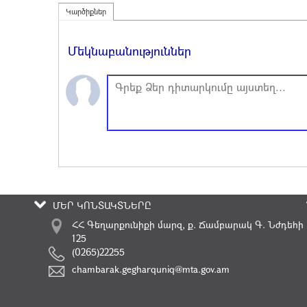
Կարծիքներ
Մեկնաբանություններ
ՄԵՐ ԿՈՆՏԱԿՏՆԵՐԸ
ՀՀ Գեղարքունիքի մարզ, ք. Ճամբարակ Գ. Նժդեհի
125
(0265)22255
chambarak.gegharquniq@mta.gov.am