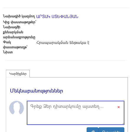
Նախագիծ կազմող
ԱՐՏԱԿ ՍՏԵՓԱՆՅԱՆ
Կից փաստաթղթեր՝
Նախագծի
քննարկման
արձանագրությունը
Փակ
Հրապարակման ենթակա է
փաստաթուղթ՝
Նիստ
Կարծիքներ
Մեկնաբանություններ
×