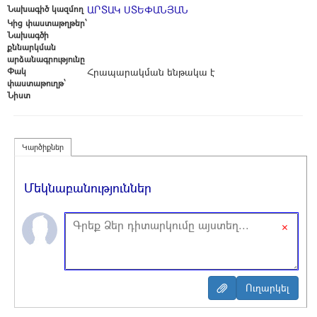
Նախագիծ կազմող
ԱՐՏԱԿ ՍՏԵՓԱՆՅԱՆ
Կից փաստաթղթեր՝
Նախագծի
քննարկման
արձանագրությունը
Փակ
Հրապարակման ենթակա է
փաստաթուղթ՝
Նիստ
Կարծիքներ
Մեկնաբանություններ
×