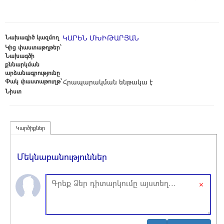
Նախագիծ կազմող
ԿԱՐԵՆ ՄԽԻԹԱՐՅԱՆ
Կից փաստաթղթեր՝
Նախագծի
քննարկման
արձանագրությունը
Փակ փաստաթուղթ՝
Հրապարակման ենթակա է
Նիստ
Կարծիքներ
Մեկնաբանություններ
×