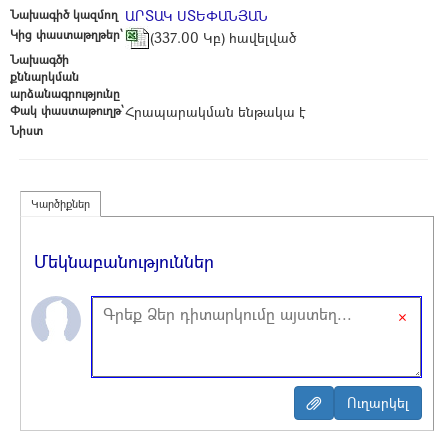
Նախագիծ կազմող
ԱՐՏԱԿ ՍՏԵՓԱՆՅԱՆ
Կից փաստաթղթեր՝
(337.00 Կբ) հավելված
Նախագծի
քննարկման
արձանագրությունը
Փակ փաստաթուղթ՝
Հրապարակման ենթակա է
Նիստ
Կարծիքներ
Մեկնաբանություններ
×