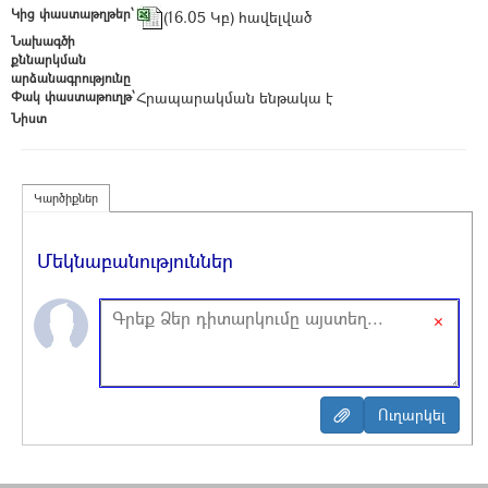
Կից փաստաթղթեր՝
(16.05 Կբ) հավելված
Նախագծի
քննարկման
արձանագրությունը
Փակ փաստաթուղթ՝
Հրապարակման ենթակա է
Նիստ
Կարծիքներ
Մեկնաբանություններ
×