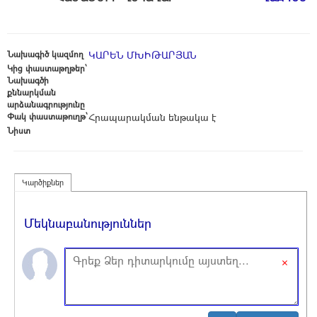
Նախագիծ կազմող
ԿԱՐԵՆ ՄԽԻԹԱՐՅԱՆ
Կից փաստաթղթեր՝
Նախագծի
քննարկման
արձանագրությունը
Փակ փաստաթուղթ՝
Հրապարակման ենթակա է
Նիստ
Կարծիքներ
Մեկնաբանություններ
×