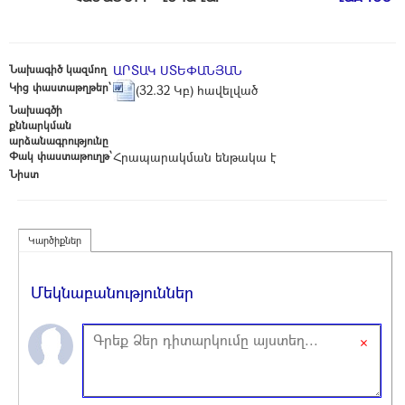
Նախագիծ կազմող
ԱՐՏԱԿ ՍՏԵՓԱՆՅԱՆ
Կից փաստաթղթեր՝
(32.32 Կբ) հավելված
Նախագծի
քննարկման
արձանագրությունը
Փակ փաստաթուղթ՝
Հրապարակման ենթակա է
Նիստ
Կարծիքներ
Մեկնաբանություններ
×