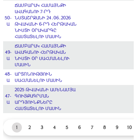
ՃԱՄԲԱՐԱԿ ՀԱՄԱՅՆՔԻ
ԱՎԱԳԱՆՈՒ 7-ՐԴ
50-
ՆՍՏԱՇՐՋԱՆԻ 24․06․2026
Ա
ԹՎԱԿԱՆԻ 6-ՐԴ ՀԵՐԹԱԿԱՆ
ՆԻՍՏԻ ՕՐԱԿԱՐԳԸ
ՀԱՍՏԱՏԵԼՈՒ ՄԱՍԻՆ
ՃԱՄԲԱՐԱԿ ՀԱՄԱՅՆՔԻ
49-
ԱՎԱԳԱՆՈՒ ՀԵՐԹԱԿԱՆ
Ա
ՆԻՍՏԻ ՕՐ ՍԱՀՄԱՆԵԼՈՒ
ՄԱՍԻՆ
48-
ԱՐՏՈՆՈՒԹՅՈՒՆ
Ա
ՍԱՀՄԱՆԵԼՈՒ ՄԱՍԻՆ
2025 ԹՎԱԿԱՆԻ ԱՄԵՆԱՄՅԱ
47-
ԳՈՒՅՔԱԳՐՄԱՆ
Ա
ԱՐԴՅՈՒՆՔՆԵՐԸ
ՀԱՍՏԱՏԵԼՈՒ ՄԱՍԻՆ
1
2
3
4
5
6
7
8
9
10