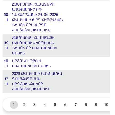
ՃԱՄԲԱՐԱԿ ՀԱՄԱՅՆՔԻ
ԱՎԱԳԱՆՈՒ 7-ՐԴ
50-
ՆՍՏԱՇՐՋԱՆԻ 24․06․2026
Ա
ԹՎԱԿԱՆԻ 6-ՐԴ ՀԵՐԹԱԿԱՆ
ՆԻՍՏԻ ՕՐԱԿԱՐԳԸ
ՀԱՍՏԱՏԵԼՈՒ ՄԱՍԻՆ
ՃԱՄԲԱՐԱԿ ՀԱՄԱՅՆՔԻ
49-
ԱՎԱԳԱՆՈՒ ՀԵՐԹԱԿԱՆ
Ա
ՆԻՍՏԻ ՕՐ ՍԱՀՄԱՆԵԼՈՒ
ՄԱՍԻՆ
48-
ԱՐՏՈՆՈՒԹՅՈՒՆ
Ա
ՍԱՀՄԱՆԵԼՈՒ ՄԱՍԻՆ
2025 ԹՎԱԿԱՆԻ ԱՄԵՆԱՄՅԱ
47-
ԳՈՒՅՔԱԳՐՄԱՆ
Ա
ԱՐԴՅՈՒՆՔՆԵՐԸ
ՀԱՍՏԱՏԵԼՈՒ ՄԱՍԻՆ
1
2
3
4
5
6
7
8
9
10