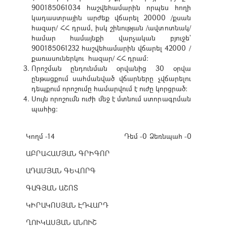
900185061034 հաշվեհամարին որպես հողի
կադաստրային արժեք վճարել 20000 /քսան
հազար/ ՀՀ դրամ, իսկ շինության /ավտոտնակ/
համար համայնքի վարչական բյուջե`
900185061232 հաշվեհամարին վճարել 42000 /
քառասուներկու հազար/ ՀՀ դրամ:
Որոշման ընդունման օրվանից 30 օրվա
ընթացքում սահմանված վճարները չվճարելու
դեպքում որոշումը համարվում է ուժը կորցրած:
Սույն որոշումն ուժի մեջ է մտնում ստորագրման
պահից:
Կողմ -14
Դեմ -0
Ձեռնպահ -0
ԱԲՐԱՀԱՄՅԱՆ ԳՐԻԳՈՐ
ԱԴԱՄՅԱՆ ԳԵՎՈՐԳ
ԳԱԳՅԱՆ ԱՇՈՏ
ԿԻՐԱԿՈՍՅԱՆ ԷԴՎԱՐԴ
ՂՈՒԿԱՍՅԱՆ ԱՆՈՒՇ