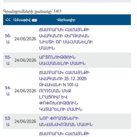
Գրանցումների քանակը` 1411
ՀՀ
Ամսաթիվ
Վերնագիր
ՃԱՄԲԱՐԱԿ ՀԱՄԱՅՆՔԻ
56-
ԱՎԱԳԱՆՈՒ ՀԵՐԹԱԿԱՆ
24/06/2026
Ա
ՆԻՍՏԻ ՕՐ ՍԱՀՄԱՆԵԼՈՒ
ՄԱՍԻՆ
55-
ԱՐՏՈՆՈՒԹՅՈՒՆ
24/06/2026
Ա
ՍԱՀՄԱՆԵԼՈՒ ՄԱՍԻՆ
ՃԱՄԲԱՐԱԿ ՀԱՄԱՅՆՔԻ
ԱՎԱԳԱՆՈՒ 25․12․2025
ԹՎԱԿԱՆԻ N 101-Ա
54-
24/06/2026
ՈՐՈՇՄԱՆ ՄԵՋ
Ա
ԼՐԱՑՈՒՄ ԵՎ
ՓՈՓՈԽՈՒԹՅՈՒՆ
ԿԱՏԱՐԵԼՈՒ ՄԱՍԻՆ
53-
ՆՈՐ ՓՈՂՈՑՆԵՐԻ
24/06/2026
Ա
ԱՆՎԱՆԱԿՈՉՄԱՆ ՄԱՍԻՆ
ՃԱՄԲԱՐԱԿ ՀԱՄԱՅՆՔԻ