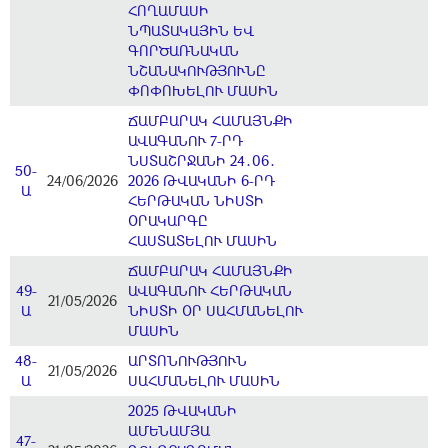
ՀՈՂԱՄԱՍԻ
ՆՊԱՏԱԿԱՅԻՆ ԵՎ
ԳՈՐԾԱՌՆԱԿԱՆ
ՆՇԱՆԱԿՈՒԹՅՈՒՆԸ
ՓՈՓՈԽԵԼՈՒ ՄԱՍԻՆ
ՃԱՄԲԱՐԱԿ ՀԱՄԱՅՆՔԻ
ԱՎԱԳԱՆՈՒ 7-ՐԴ
ՆՍՏԱՇՐՋԱՆԻ 24․06․
50-
24/06/2026
2026 ԹՎԱԿԱՆԻ 6-ՐԴ
Ա
ՀԵՐԹԱԿԱՆ ՆԻՍՏԻ
ՕՐԱԿԱՐԳԸ
ՀԱՍՏԱՏԵԼՈՒ ՄԱՍԻՆ
ՃԱՄԲԱՐԱԿ ՀԱՄԱՅՆՔԻ
49-
ԱՎԱԳԱՆՈՒ ՀԵՐԹԱԿԱՆ
21/05/2026
Ա
ՆԻՍՏԻ ՕՐ ՍԱՀՄԱՆԵԼՈՒ
ՄԱՍԻՆ
48-
ԱՐՏՈՆՈՒԹՅՈՒՆ
21/05/2026
Ա
ՍԱՀՄԱՆԵԼՈՒ ՄԱՍԻՆ
2025 ԹՎԱԿԱՆԻ
ԱՄԵՆԱՄՅԱ
47-